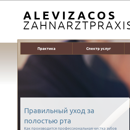
ALEVIZACOS
ZAHNARZTPRAXI
Практика
Спектр услуг
Правильный уход за
полостью рта
Как производится профессиональная чистка зубов