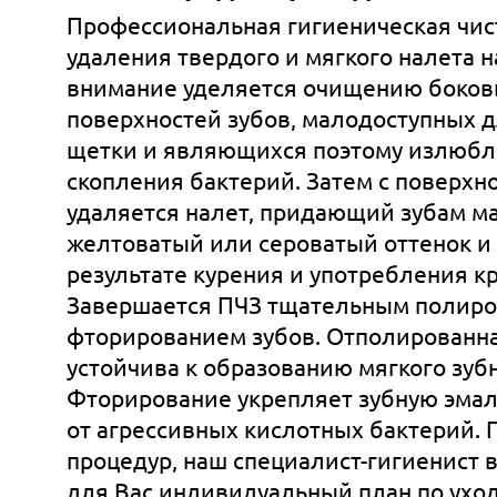
Профессиональная гигиеническая чист
удаления твердого и мягкого налета н
внимание уделяется очищению боков
поверхностей зубов, малодоступных 
щетки и являющихся поэтому излюб
скопления бактерий. Затем с поверхн
удаляется налет, придающий зубам 
желтоватый или сероватый оттенок и
результате курения и употребления кр
Завершаeтся ПЧЗ тщательным полиро
фторированием зубов. Отполированна
устойчива к образованию мягкого зубн
Фторирование укрепляет зубную эма
от агрессивных кислотных бактерий. 
процедур, наш специалист-гигиенист в
для Вас индивидуальный план по уходу