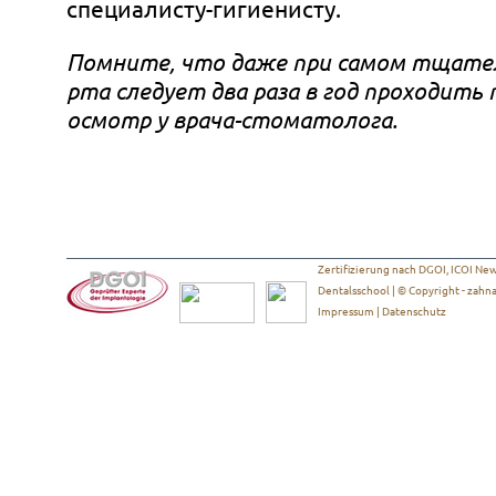
специалисту-гигиенисту.
Помните, что даже при самом тщател
рта следует два раза в год проходит
осмотр у врача-стоматолога.
Zertifizierung nach DGOI, ICOI New 
Dentalsschool | © Copyright -
zahna
Impressum
|
Datenschutz