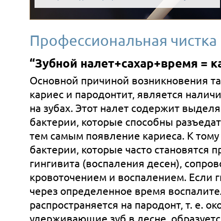
Профессиональная чистка 
“Зубной налет+сахар+время = к
Основной причиной возникновения та
кариес и пародонтит, является наличи
на зубах. Этот налет содержит выде
бактерии, которые способны разъедат
тем самым появление кариеса. К тому 
бактерии, которые часто становятся 
гингивита (воспаления десен), сопр
кровоточением и воспалением. Если ги
через определенное время воспалите
распространяется на пародонт, т. е. о
удерживающиe зуб в десне, образуетс