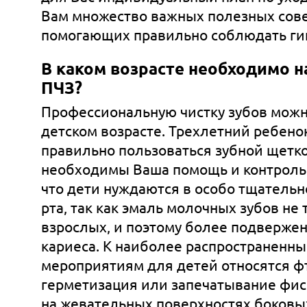
Вам множество важных полезных сове
помогающих правильно соблюдать гиг
В каком возрасте необходимо 
ПЧЗ?
Профессиональную чистку зубов можн
детском возрасте. Трехлетний ребено
правильно пользоваться зубной щетко
необходимы Ваша помощь и контроль.
что дети нуждаются в особо тщательн
рта, так как эмаль молочных зубов не т
взрослых, и поэтому более подверже
кариеса. К наиболее распространенн
мероприятиям для детей относятся ф
герметизация или запечатываниe фисс
на жевательных поверхностях боковы