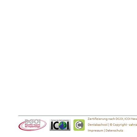
Zertifizierung nach DGOI, ICOI New 
Dentalsschool | © Copyright -
zahna
Impressum
|
Datenschutz