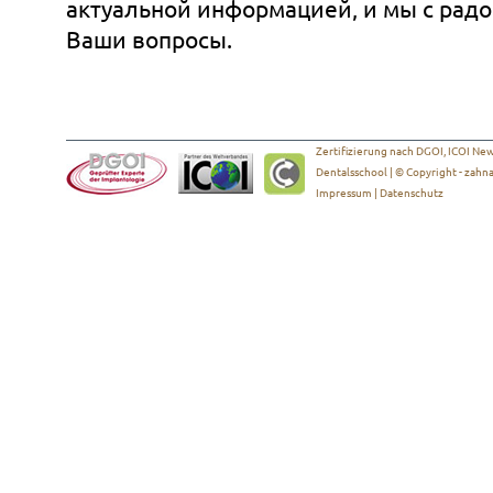
актуальной информацией, и мы с радо
Ваши вопросы.
Zertifizierung nach DGOI, ICOI New 
Dentalsschool | © Copyright -
zahna
Impressum
|
Datenschutz