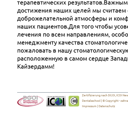
терапевтических результатов.Важным
достижения наших целей мы считаем 
доброжелательной атмосферы и комф
наших пациентов.Для того чтобы усо
лечения по всем направлениям, особ
менеджменту качества стоматологиче
пожаловать в нашу стоматологическую
расположенную в самом сердце Западн
Кайзердамм!
Zertifizierung nach DGOI, ICOI New 
Dentalsschool | © Copyright -
zahna
Impressum
|
Datenschutz