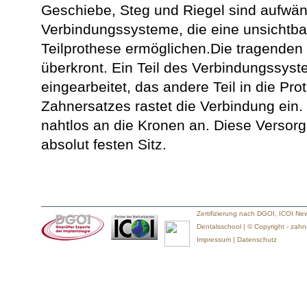
Geschiebe, Steg und Riegel sind aufwänd
Verbindungssysteme, die eine unsichtb
Teilprothese ermöglichen.Die tragende
überkront. Ein Teil des Verbindungssyst
eingearbeitet, das andere Teil in die Pr
Zahnersatzes rastet die Verbindung ein. 
nahtlos an die Kronen an. Diese Versorg
absolut festen Sitz.
Zertifizierung nach DGOI, ICOI New 
Dentalsschool | © Copyright -
zahna
Impressum
|
Datenschutz