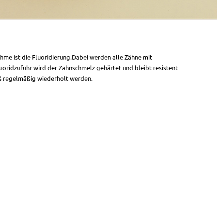
hme ist die Fluoridierung.Dabei werden alle Zähne mit
luoridzufuhr wird der Zahnschmelz gehärtet und bleibt resistent
 regelmäßig wiederholt werden.