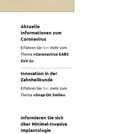
Aktuelle
Informationen zum
Coronavirus
Erfahren Sie
hier
mehr zum
Thema
»Coronavirus SARS
CoV 2«
.
Innovation in der
Zahnheilkunde
Erfahren Sie
hier
mehr zum
Thema
»Snap-On Smile«
.
Informieren Sie sich
über Minimal-Invasive
Implantologie