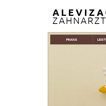
ALEVIZ
ZAHNARZT
PRAXIS
LEIS